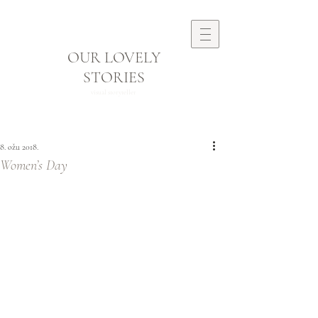
OUR LOVELY
STORIES
visual storyteller
8. ožu 2018.
Women’s Day