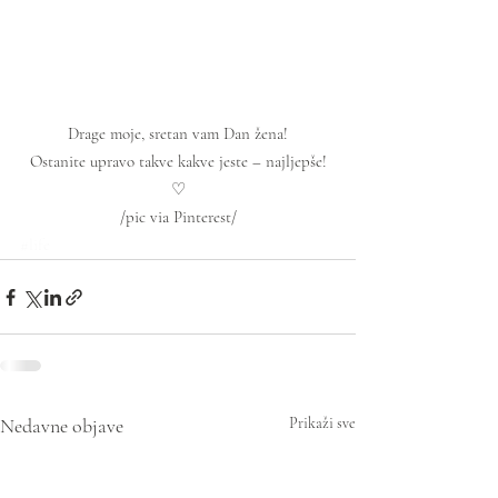
Drage moje, sretan vam Dan žena!
Ostanite upravo takve kakve jeste – najljepše!
♡
/pic via Pinterest/
#life
Nedavne objave
Prikaži sve