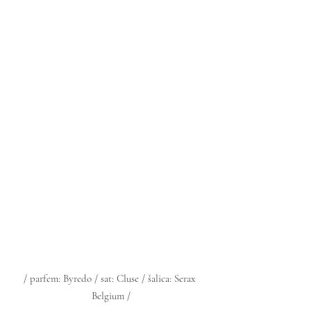
/ parfem: Byredo / sat: Cluse / šalica: Serax 
Belgium /