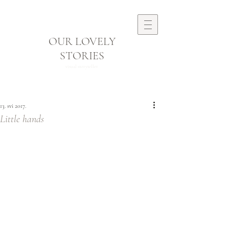
OUR LOVELY
STORIES
visual storyteller
13. svi 2017.
Little hands