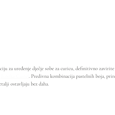
raciju za uređenje dječje sobe za curicu, definitivno zavirite
 
Brooke Castel
. Predivna kombinacija pastelnih boja, prir
etalji ostavljaju bez daha.