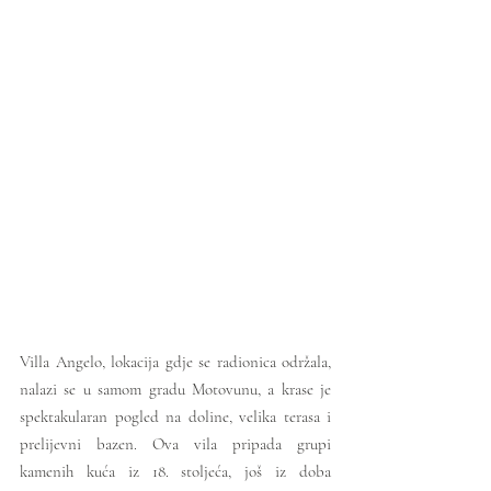
Villa Angelo, lokacija gdje se radionica održala, 
nalazi se u samom gradu Motovunu, a krase je 
spektakularan pogled na doline, velika terasa i 
prelijevni bazen. Ova vila pripada grupi 
kamenih kuća iz 18. stoljeća, još iz doba 