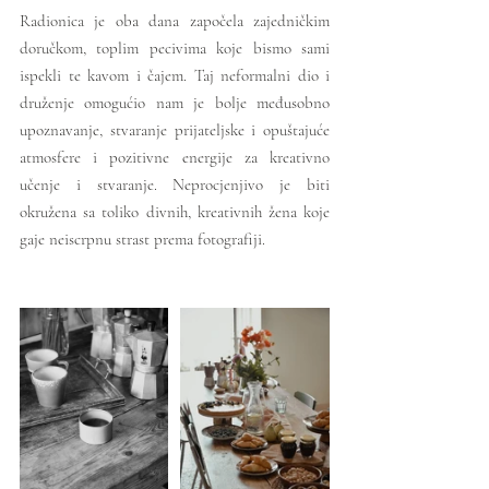
Radionica je oba dana započela zajedničkim 
doručkom, toplim pecivima koje bismo sami 
ispekli te kavom i čajem. Taj neformalni dio i 
druženje omogućio nam je bolje međusobno 
upoznavanje, stvaranje prijateljske i opuštajuće 
atmosfere i pozitivne energije za kreativno 
učenje i stvaranje. Neprocjenjivo je biti 
okružena sa toliko divnih, kreativnih žena koje 
gaje neiscrpnu strast prema fotografiji.