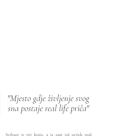
"Mjesto gdje življenje svog 
sna postaje real life priča" 
Svibanj je pri kraju, a ja sam još uvijek pod 