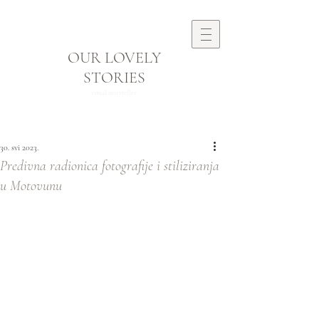
OUR LOVELY
STORIES
visual storyteller
30. svi 2023.
Predivna radionica fotografije i stiliziranja
u Motovunu