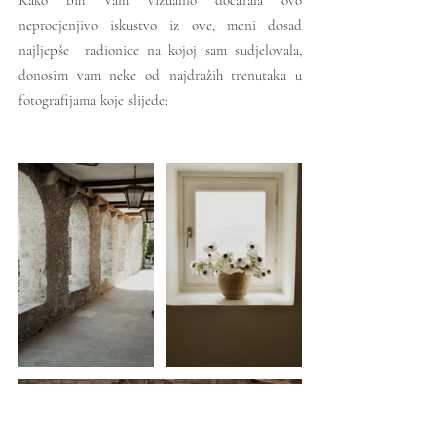
Kako bih Vam vizualno dočarala ovo 
neprocjenjivo iskustvo iz ove, meni dosad 
najljepše  radionice na kojoj sam sudjelovala, 
donosim vam neke od najdražih trenutaka u 
fotografijama koje slijede: