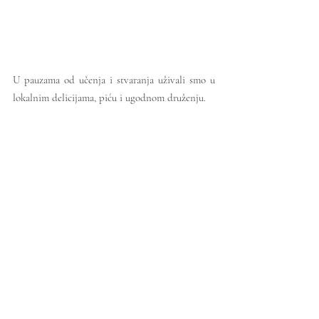
U pauzama od učenja i stvaranja uživali smo u 
lokalnim delicijama, piću i ugodnom druženju. 