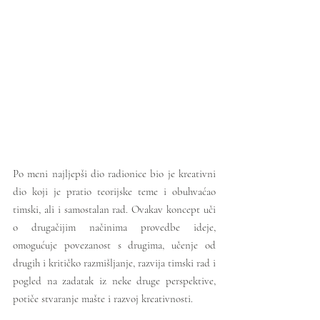
Po meni najljepši dio radionice bio je kreativni 
dio koji je pratio teorijske teme i obuhvaćao 
timski, ali i samostalan rad. Ovakav koncept uči 
o drugačijim načinima provedbe ideje, 
omogućuje povezanost s drugima, učenje od 
drugih i kritičko razmišljanje, razvija timski rad i 
pogled na zadatak iz neke druge perspektive, 
potiče stvaranje mašte i razvoj kreativnosti. 