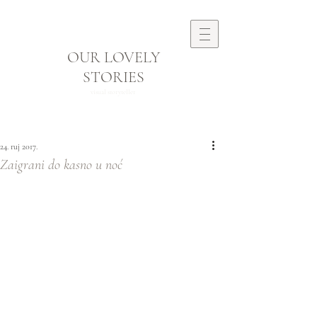
OUR LOVELY
STORIES
visual storyteller
24. ruj 2017.
Zaigrani do kasno u noć